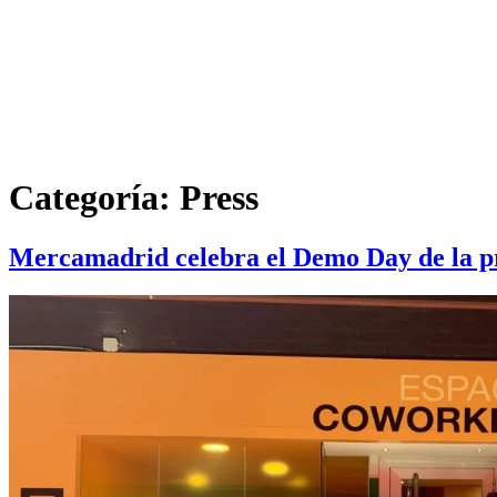
Ir
al
contenido
Categoría:
Press
Mercamadrid celebra el Demo Day de la pr