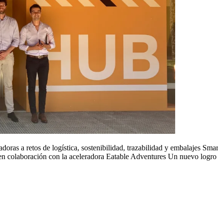
oras a retos de logística, sostenibilidad, trazabilidad y embalajes Sm
en colaboración con la aceleradora Eatable Adventures Un nuevo logro