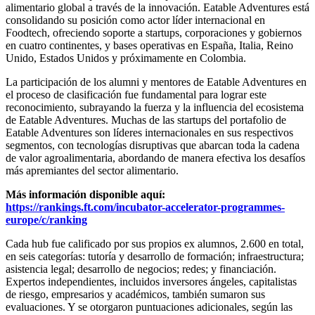
alimentario global a través de la innovación. Eatable Adventures está
consolidando su posición como actor líder internacional en
Foodtech, ofreciendo soporte a startups, corporaciones y gobiernos
en cuatro continentes, y bases operativas en España, Italia, Reino
Unido, Estados Unidos y próximamente en Colombia.
La participación de los alumni y mentores de Eatable Adventures en
el proceso de clasificación fue fundamental para lograr este
reconocimiento, subrayando la fuerza y ​​la influencia del ecosistema
de Eatable Adventures. Muchas de las startups del portafolio de
Eatable Adventures son líderes internacionales en sus respectivos
segmentos, con tecnologías disruptivas que abarcan toda la cadena
de valor agroalimentaria, abordando de manera efectiva los desafíos
más apremiantes del sector alimentario.
Más información disponible aquí:
https://rankings.ft.com/incubator-accelerator-programmes-
europe/c/ranking
Cada hub fue calificado por sus propios ex alumnos, 2.600 en total,
en seis categorías: tutoría y desarrollo de formación; infraestructura;
asistencia legal; desarrollo de negocios; redes; y financiación.
Expertos independientes, incluidos inversores ángeles, capitalistas
de riesgo, empresarios y académicos, también sumaron sus
evaluaciones. Y se otorgaron puntuaciones adicionales, según las