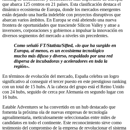
que abarca 125 centros en 21 países. Esta clasificación destaca el
dinámico ecosistema de Europa, donde los mercados emergentes
están dejando una huella indeleble con proyectos disruptivos que
abarcan varios ámbitos. En Europa se está abriendo una nueva
frontera de oportunidades que trasciende Silicon Valley y atrae a
inversores, corporaciones y gobiernos a impulsar la innovación en
diversos segmentos del mercado a niveles sin precedentes.
Como señaló FT/Statista/Sifted, «lo que ha surgido en
Europa, al menos, es un ecosistema tecnológico
mucho más difuso y diverso, respaldado por una red
dispersa de incubadoras y aceleradores en toda la
región».
En términos de evolución del mercado, España celebra un logro
significativo al conseguir el tercer puesto en este prestigioso ranking
con un total de 15 hubs. A la cabeza del grupo está el Reino Unido
con 24 hubs, seguido de cerca por Alemania en segundo lugar con
16 hubs.
Eatable Adventures se ha convertido en un hub destacado que
fomenta la próxima ola de nuevas empresas de tecnología
agroalimentaria, meticulosamente seleccionadas entre miles de
candidatos en todo el continente. Este reconocimiento sirve como
testimonio del compromiso de la empresa de revolucionar el sistema