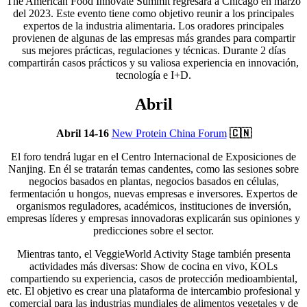
The American Food Innovate Summit regresará a Chicago en marzo
del 2023. Este evento tiene como objetivo reunir a los principales
expertos de la industria alimentaria. Los oradores principales
provienen de algunas de las empresas más grandes para compartir
sus mejores prácticas, regulaciones y técnicas. Durante 2 días
compartirán casos prácticos y su valiosa experiencia en innovación,
tecnología e I+D.
Abril
Abril 14-16
New Protein China Forum
🇨🇳
El foro tendrá lugar en el Centro Internacional de Exposiciones de
Nanjing. En él se tratarán temas candentes, como las sesiones sobre
negocios basados en plantas, negocios basados en células,
fermentación u hongos, nuevas empresas e inversores. Expertos de
organismos reguladores, académicos, instituciones de inversión,
empresas líderes y empresas innovadoras explicarán sus opiniones y
predicciones sobre el sector.
Mientras tanto, el VeggieWorld Activity Stage también presenta
actividades más diversas: Show de cocina en vivo, KOLs
compartiendo su experiencia, casos de protección medioambiental,
etc. El objetivo es crear una plataforma de intercambio profesional y
comercial para las industrias mundiales de alimentos vegetales y de