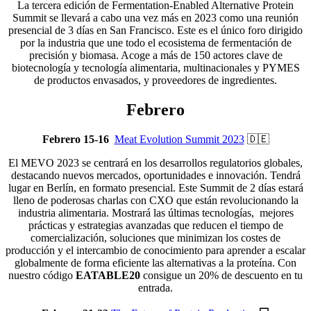
La tercera edición de Fermentation-Enabled Alternative Protein
Summit se llevará a cabo una vez más en 2023 como una reunión
presencial de 3 días en San Francisco. Este es el único foro dirigido
por la industria que une todo el ecosistema de fermentación de
precisión y biomasa. Acoge a más de 150 actores clave de
biotecnología y tecnología alimentaria, multinacionales y PYMES
de productos envasados, y proveedores de ingredientes.
Febrero
Febrero 15-16
Meat Evolution Summit 2023
🇩🇪
El MEVO 2023 se centrará en los desarrollos regulatorios globales,
destacando nuevos mercados, oportunidades e innovación. Tendrá
lugar en Berlín, en formato presencial. Este Summit de 2 días estará
lleno de poderosas charlas con CXO que están revolucionando la
industria alimentaria. Mostrará las últimas tecnologías, mejores
prácticas y estrategias avanzadas que reducen el tiempo de
comercialización, soluciones que minimizan los costes de
producción y el intercambio de conocimiento para aprender a escalar
globalmente de forma eficiente las alternativas a la proteína. Con
nuestro código
EATABLE20
consigue un 20% de descuento en tu
entrada.