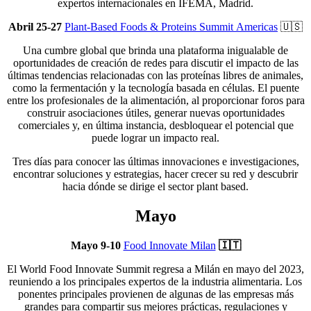
expertos internacionales en IFEMA, Madrid.
Abril 25-27
Plant-Based Foods & Proteins Summit
Americas
🇺🇸
Una cumbre global que brinda una plataforma inigualable de
oportunidades de creación de redes para discutir el impacto de las
últimas tendencias relacionadas con las proteínas libres de animales,
como la fermentación y la tecnología basada en células. El puente
entre los profesionales de la alimentación, al proporcionar foros para
construir asociaciones útiles, generar nuevas oportunidades
comerciales y, en última instancia, desbloquear el potencial que
puede lograr un impacto real.
Tres días para conocer las últimas innovaciones e investigaciones,
encontrar soluciones y estrategias, hacer crecer su red y descubrir
hacia dónde se dirige el sector plant based.
Mayo
Mayo 9-10
Food Innovate Milan
🇮🇹
El World Food Innovate Summit regresa a Milán en mayo del 2023,
reuniendo a los principales expertos de la industria alimentaria. Los
ponentes principales provienen de algunas de las empresas más
grandes para compartir sus mejores prácticas, regulaciones y