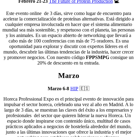
Febrero 21-23
The Future of Protein Production
💻
Este evento online de 3 días, sirve como lugar de encuentro para
acelerar la comercialización de proteínas alternativas. Está dirigido a
cualquier empresa involucrada en hacer que el sistema alimentario
mundial sea más sostenible, y respetuoso con el planeta, las personas
y los animales. Es un espacio abierto de networking que llevará a
cabo más de 100 conferencias con más de 75 oradores. Es una
oportunidad para explorar y discutir con expertos líderes en el
mundo, descubrir las últimas tendencias de la industria, hacer crecer
y promover negocios. Con nuestro código
FPPSMPG
consigue un
20% de descuento en tu entrada.
Marzo
Marzo 6-8
HIP
🇪🇸
Horeca Professional Expo es el principal evento de innovación para
impulsar el sector horeca, celebrado una vez al año en Madrid. A lo
largo de 3 días, se muestran las claves del éxito a los empresarios y
profesionales del sector que quieren liderar la nueva Horeca. Un
espacio donde inspirarse con contenido único, multitud de casos
prácticos aplicados a negocios de hostelería alrededor del mundo,
junto a las últimas innovaciones que ofrece la industria y el mejor