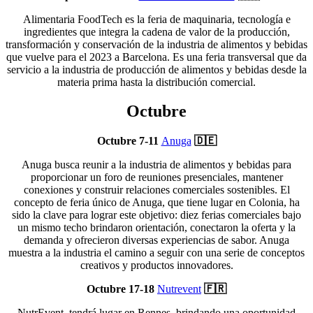
Alimentaria FoodTech es la feria de maquinaria, tecnología e
ingredientes que integra la cadena de valor de la producción,
transformación y conservación de la industria de alimentos y bebidas
que vuelve para el 2023 a Barcelona. Es una feria transversal que da
servicio a la industria de producción de alimentos y bebidas desde la
materia prima hasta la distribución comercial.
Octubre
Octubre 7-11
Anuga
🇩🇪
Anuga busca reunir a la industria de alimentos y bebidas para
proporcionar un foro de reuniones presenciales, mantener
conexiones y construir relaciones comerciales sostenibles. El
concepto de feria único de Anuga, que tiene lugar en Colonia, ha
sido la clave para lograr este objetivo: diez ferias comerciales bajo
un mismo techo brindaron orientación, conectaron la oferta y la
demanda y ofrecieron diversas experiencias de sabor. Anuga
muestra a la industria el camino a seguir con una serie de conceptos
creativos y productos innovadores.
Octubre 17-18
Nutrevent
🇫🇷
NutrEvent, tendrá lugar en Rennes, brindando una oportunidad