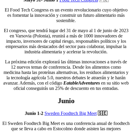
El Food Tech Congress es un evento revolucionario cuyo objetivo
es fomentar la innovación y construir un futuro alimentario más
sostenible.
El congreso, que tendrá lugar del 31 de mayo al 1 de junio de 2023
en Varsovia (Polonia), reunirá a más de 1000 innovadores de
impacto, inversores de capital riesgo, responsables políticos y los
empresarios más destacados del sector para colaborar, impulsar la
industria alimentaria y acelerar la revolución.
La próxima edición explorará las últimas innovaciones a través de
12 nuevos temas de conferencia. Desde los alimentos como
medicina hasta las proteínas alternativas, los residuos alimentarios y
la tecnología agrícola 5.0, nuestros debates le atraerán y le harán
avanzar. Además, con el código
EatableAdventures
en su sitio web
oficial conseguirás un 25% de descuento en tus entradas.
Junio
Junio 1-2
Sweden Foodtech Big Meet
🇸🇪
El Sweden Foodtech Big Meet es una conferencia anual de foodtech
que se lleva a cabo en Estocolmo donde asisten las mejores