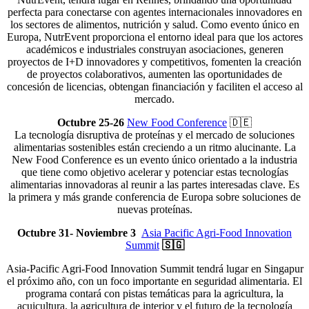
perfecta para conectarse con agentes internacionales innovadores en
los sectores de alimentos, nutrición y salud. Como evento único en
Europa, NutrEvent proporciona el entorno ideal para que los actores
académicos e industriales construyan asociaciones, generen
proyectos de I+D innovadores y competitivos, fomenten la creación
de proyectos colaborativos, aumenten las oportunidades de
concesión de licencias, obtengan financiación y faciliten el acceso al
mercado.
Octubre 25-26
New Food Conference
🇩🇪
La tecnología disruptiva de proteínas y el mercado de soluciones
alimentarias sostenibles están creciendo a un ritmo alucinante. La
New Food Conference es un evento único orientado a la industria
que tiene como objetivo acelerar y potenciar estas tecnologías
alimentarias innovadoras al reunir a las partes interesadas clave. Es
la primera y más grande conferencia de Europa sobre soluciones de
nuevas proteínas.
Octubre 31- Noviembre 3
Asia Pacific Agri-Food Innovation
Summit
🇸🇬
Asia-Pacific Agri-Food Innovation Summit tendrá lugar en Singapur
el próximo año, con un foco importante en seguridad alimentaria. El
programa contará con pistas temáticas para la agricultura, la
acuicultura, la agricultura de interior y el futuro de la tecnología