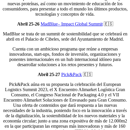
nuevas proteínas, así como un movimiento de educación de los
consumidores, para presentar a todo el mundo los últimos productos,
tecnologías y conceptos de vida.
Abril 25-26
MadBlue
– Impact Global Summit
🇪🇸
MadBlue se trata de un summit de sostenibilidad que se celebrará en
abril en el Palacio de Cibeles, sede del Ayuntamiento de Madrid.
Cuenta con un ambicioso programa que reúne a empresas
innovadoras, start-ups, fondos de inversión, organizaciones y
ponentes internacionales en un hub internacional idóneo para
desarrollar soluciones a los retos presentes y futuros.
Abril 25-27
Pick&Pack
🇪🇸
Pick&Pack aúna en su propuesta la celebración del European
Logistics Summit 2023, el X Encuentro Alimarket Logística Gran
Consumo, el Congreso Nacional de Packaging 4.0 y el VII
Encuentro Alimarket Soluciones de Envasado para Gran Consumo.
Una oferta de contenidos que dará respuesta a las nuevas
necesidades de la industria, poniendo foco en la innovación a través
de la digitalización, la sostenibilidad de los nuevos materiales y la
economía circular; junto a una zona expositiva de más de 12.000m2
en la que participaran las empresas más innovadoras y más de 160