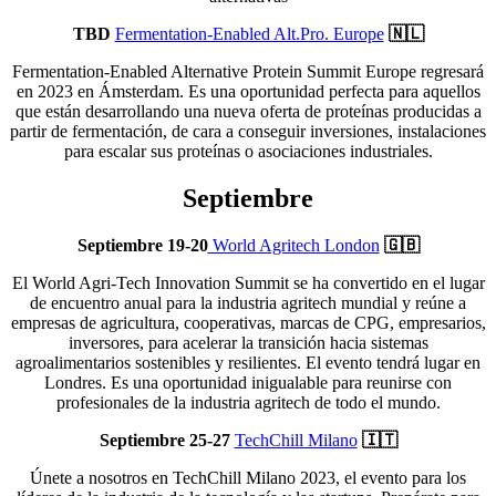
TBD
Fermentation-Enabled Alt.Pro. Europe
🇳🇱
Fermentation-Enabled Alternative Protein Summit Europe regresará
en 2023 en Ámsterdam. Es una oportunidad perfecta para aquellos
que están desarrollando una nueva oferta de proteínas producidas a
partir de fermentación, de cara a conseguir inversiones, instalaciones
para escalar sus proteínas o asociaciones industriales.
Septiembre
Septiembre 19-20
World Agritech London
🇬🇧
El World Agri-Tech Innovation Summit se ha convertido en el lugar
de encuentro anual para la industria agritech mundial y reúne a
empresas de agricultura, cooperativas, marcas de CPG, empresarios,
inversores, para acelerar la transición hacia sistemas
agroalimentarios sostenibles y resilientes. El evento tendrá lugar en
Londres. Es una oportunidad inigualable para reunirse con
profesionales de la industria agritech de todo el mundo.
Septiembre 25-27
TechChill Milano
🇮🇹
Únete a nosotros en TechChill Milano 2023, el evento para los