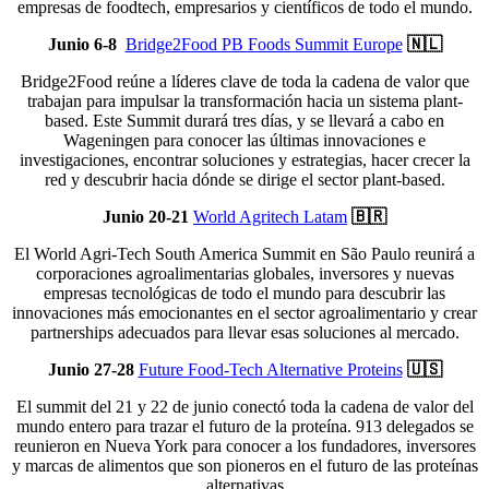
empresas de foodtech, empresarios y científicos de todo el mundo.
Junio 6-8
Bridge2Food PB Foods Summit Europe
🇳🇱
Bridge2Food reúne a líderes clave de toda la cadena de valor que
trabajan para impulsar la transformación hacia un sistema plant-
based. Este Summit durará tres días, y se llevará a cabo en
Wageningen para conocer las últimas innovaciones e
investigaciones, encontrar soluciones y estrategias, hacer crecer la
red y descubrir hacia dónde se dirige el sector plant-based.
Junio 20-21
World Agritech Latam
🇧🇷
El World Agri-Tech South America Summit en São Paulo reunirá a
corporaciones agroalimentarias globales, inversores y nuevas
empresas tecnológicas de todo el mundo para descubrir las
innovaciones más emocionantes en el sector agroalimentario y crear
partnerships adecuados para llevar esas soluciones al mercado.
Junio 27-28
Future Food-Tech Alternative Proteins
🇺🇸
El summit del 21 y 22 de junio conectó toda la cadena de valor del
mundo entero para trazar el futuro de la proteína. 913 delegados se
reunieron en Nueva York para conocer a los fundadores, inversores
y marcas de alimentos que son pioneros en el futuro de las proteínas
alternativas