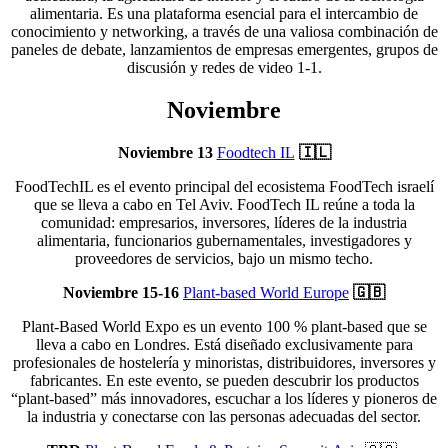
alimentaria. Es una plataforma esencial para el intercambio de
conocimiento y networking, a través de una valiosa combinación de
paneles de debate, lanzamientos de empresas emergentes, grupos de
discusión y redes de video 1-1.
Noviembre
Noviembre 13
Foodtech IL
🇮🇱
FoodTechIL es el evento principal del ecosistema FoodTech israelí
que se lleva a cabo en Tel Aviv. FoodTech IL reúne a toda la
comunidad: empresarios, inversores, líderes de la industria
alimentaria, funcionarios gubernamentales, investigadores y
proveedores de servicios, bajo un mismo techo.
Noviembre 15-16
Plant-based World Europe
🇬🇧
Plant-Based World Expo es un evento 100 % plant-based que se
lleva a cabo en Londres. Está diseñado exclusivamente para
profesionales de hostelería y minoristas, distribuidores, inversores y
fabricantes. En este evento, se pueden descubrir los productos
“plant-based” más innovadores, escuchar a los líderes y pioneros de
la industria y conectarse con las personas adecuadas del sector.