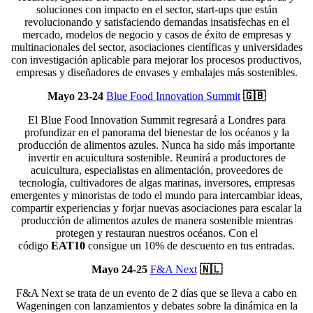
soluciones con impacto en el sector, start-ups que están
revolucionando y satisfaciendo demandas insatisfechas en el
mercado, modelos de negocio y casos de éxito de empresas y
multinacionales del sector, asociaciones científicas y universidades
con investigación aplicable para mejorar los procesos productivos,
empresas y diseñadores de envases y embalajes más sostenibles.
Mayo 23-24
Blue Food Innovation Summit
🇬🇧
El Blue Food Innovation Summit regresará a Londres para
profundizar en el panorama del bienestar de los océanos y la
producción de alimentos azules. Nunca ha sido más importante
invertir en acuicultura sostenible. Reunirá a productores de
acuicultura, especialistas en alimentación, proveedores de
tecnología, cultivadores de algas marinas, inversores, empresas
emergentes y minoristas de todo el mundo para intercambiar ideas,
compartir experiencias y forjar nuevas asociaciones para escalar la
producción de alimentos azules de manera sostenible mientras
protegen y restauran nuestros océanos. Con el
código
EAT10
consigue un 10% de descuento en tus entradas.
Mayo 24-25
F&A Next
🇳🇱
F&A Next se trata de un evento de 2 días que se lleva a cabo en
Wageningen con lanzamientos y debates sobre la dinámica en la