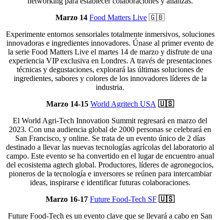
networking para establecer colaboraciones y alianzas.
Marzo 14
Food Matters Live
🇬🇧
Experimente entornos sensoriales totalmente inmersivos, soluciones
innovadoras e ingredientes innovadores. Únase al primer evento de
la serie Food Matters Live el martes 14 de marzo y disfrute de una
experiencia VIP exclusiva en Londres. A través de presentaciones
técnicas y degustaciones, explorará las últimas soluciones de
ingredientes, sabores y colores de los innovadores líderes de la
industria.
Marzo 14-15
World Agritech USA
🇺🇸
El World Agri-Tech Innovation Summit regresará en marzo del
2023. Con una audiencia global de 2000 personas se celebrará en
San Francisco, y online. Se trata de un evento único de 2 días
destinado a llevar las nuevas tecnologías agrícolas del laboratorio al
campo. Este evento se ha convertido en el lugar de encuentro anual
del ecosistema agtech global. Productores, líderes de agronegocios,
pioneros de la tecnología e inversores se reúnen para intercambiar
ideas, inspirarse e identificar futuras colaboraciones.
Marzo 16-17
Future Food-Tech SF
🇺🇸
Future Food-Tech es un evento clave que se llevará a cabo en San