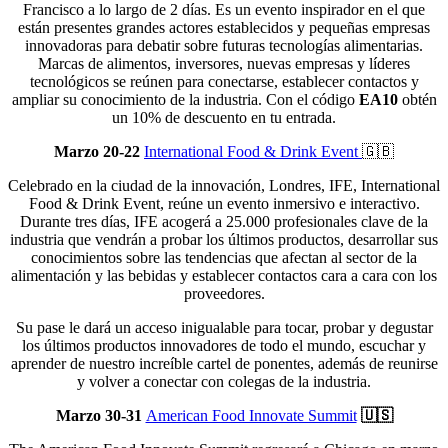
Francisco a lo largo de 2 días. Es un evento inspirador en el que
están presentes grandes actores establecidos y pequeñas empresas
innovadoras para debatir sobre futuras tecnologías alimentarias.
Marcas de alimentos, inversores, nuevas empresas y líderes
tecnológicos se reúnen para conectarse, establecer contactos y
ampliar su conocimiento de la industria. Con el código
EA10
obtén
un 10% de descuento en tu entrada.
Marzo 20-22
International Food & Drink Event
🇬🇧
Celebrado en la ciudad de la innovación, Londres, IFE, International
Food & Drink Event, reúne un evento inmersivo e interactivo.
Durante tres días, IFE acogerá a 25.000 profesionales clave de la
industria que vendrán a probar los últimos productos, desarrollar sus
conocimientos sobre las tendencias que afectan al sector de la
alimentación y las bebidas y establecer contactos cara a cara con los
proveedores.
Su pase le dará un acceso inigualable para tocar, probar y degustar
los últimos productos innovadores de todo el mundo, escuchar y
aprender de nuestro increíble cartel de ponentes, además de reunirse
y volver a conectar con colegas de la industria.
Marzo 30-31
American Food Innovate Summit
🇺🇸