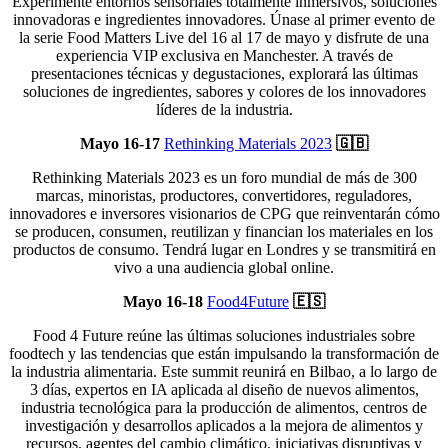
Experimente entornos sensoriales totalmente inmersivos, soluciones
innovadoras e ingredientes innovadores. Únase al primer evento de
la serie Food Matters Live del 16 al 17 de mayo y disfrute de una
experiencia VIP exclusiva en Manchester. A través de
presentaciones técnicas y degustaciones, explorará las últimas
soluciones de ingredientes, sabores y colores de los innovadores
líderes de la industria.
Mayo 16-17
Rethinking Materials 202
3
🇬🇧
Rethinking Materials 2023 es un foro mundial de más de 300
marcas, minoristas, productores, convertidores, reguladores,
innovadores e inversores visionarios de CPG que reinventarán cómo
se producen, consumen, reutilizan y financian los materiales en los
productos de consumo. Tendrá lugar en Londres y se transmitirá en
vivo a una audiencia global online.
Mayo 16-18
Food4Future
🇪🇸
Food 4 Future reúne las últimas soluciones industriales sobre
foodtech y las tendencias que están impulsando la transformación de
la industria alimentaria. Este summit reunirá en Bilbao, a lo largo de
3 días, expertos en IA aplicada al diseño de nuevos alimentos,
industria tecnológica para la producción de alimentos, centros de
investigación y desarrollos aplicados a la mejora de alimentos y
recursos, agentes del cambio climático, iniciativas disruptivas y