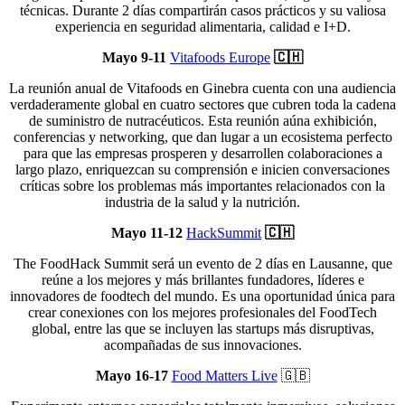
técnicas. Durante 2 días compartirán casos prácticos y su valiosa
experiencia en seguridad alimentaria, calidad e I+D.
Mayo 9-11
Vitafoods Europe
🇨🇭
La reunión anual de Vitafoods en Ginebra cuenta con una audiencia
verdaderamente global en cuatro sectores que cubren toda la cadena
de suministro de nutracéuticos. Esta reunión aúna exhibición,
conferencias y networking, que dan lugar a un ecosistema perfecto
para que las empresas prosperen y desarrollen colaboraciones a
largo plazo, enriquezcan su comprensión e inicien conversaciones
críticas sobre los problemas más importantes relacionados con la
industria de la salud y la nutrición.
Mayo 11-12
HackSummit
🇨🇭
The FoodHack Summit será un evento de 2 días en Lausanne, que
reúne a los mejores y más brillantes fundadores, líderes e
innovadores de foodtech del mundo. Es una oportunidad única para
crear conexiones con los mejores profesionales del FoodTech
global, entre las que se incluyen las startups más disruptivas,
acompañadas de sus innovaciones.
Mayo 16-17
Food Matters Live
🇬🇧