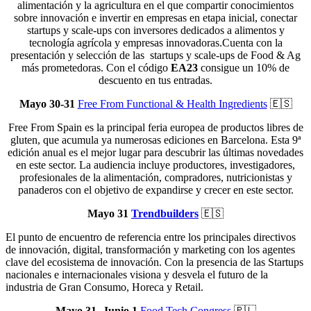
alimentación y la agricultura en el que compartir conocimientos
sobre innovación e invertir en empresas en etapa inicial, conectar
startups y scale-ups con inversores dedicados a alimentos y
tecnología agrícola y empresas innovadoras.Cuenta con la
presentación y selección de las startups y scale-ups de Food & Ag
más prometedoras. Con el código
EA23
consigue un 10% de
descuento en tus entradas.
Mayo 30-31
Free From Functional & Health Ingredients
🇪🇸
Free From Spain es la principal feria europea de productos libres de
gluten, que acumula ya numerosas ediciones en Barcelona. Esta 9ª
edición anual es el mejor lugar para descubrir las últimas novedades
en este sector. La audiencia incluye productores, investigadores,
profesionales de la alimentación, compradores, nutricionistas y
panaderos con el objetivo de expandirse y crecer en este sector.
Mayo 31
Trendbuilders
🇪🇸
El punto de encuentro de referencia entre los principales directivos
de innovación, digital, transformación y marketing con los agentes
clave del ecosistema de innovación. Con la presencia de las Startups
nacionales e internacionales visiona y desvela el futuro de la
industria de Gran Consumo, Horeca y Retail.
Mayo 31- Junio 1
Food Tech Congress
🇵🇱