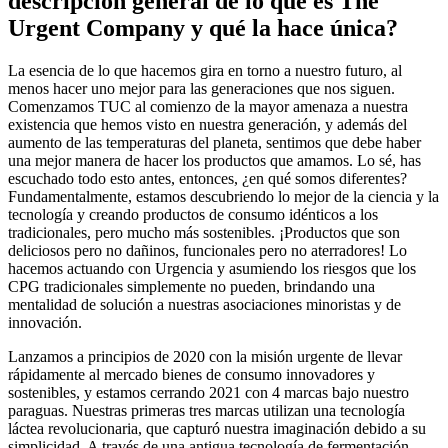
descripción general de lo que es The
Urgent Company y qué la hace única?
La esencia de lo que hacemos gira en torno a nuestro futuro, al
menos hacer uno mejor para las generaciones que nos siguen.
Comenzamos TUC al comienzo de la mayor amenaza a nuestra
existencia que hemos visto en nuestra generación, y además del
aumento de las temperaturas del planeta, sentimos que debe haber
una mejor manera de hacer los productos que amamos. Lo sé, has
escuchado todo esto antes, entonces, ¿en qué somos diferentes?
Fundamentalmente, estamos descubriendo lo mejor de la ciencia y la
tecnología y creando productos de consumo idénticos a los
tradicionales, pero mucho más sostenibles. ¡Productos que son
deliciosos pero no dañinos, funcionales pero no aterradores! Lo
hacemos actuando con Urgencia y asumiendo los riesgos que los
CPG tradicionales simplemente no pueden, brindando una
mentalidad de solución a nuestras asociaciones minoristas y de
innovación.
Lanzamos a principios de 2020 con la misión urgente de llevar
rápidamente al mercado bienes de consumo innovadores y
sostenibles, y estamos cerrando 2021 con 4 marcas bajo nuestro
paraguas. Nuestras primeras tres marcas utilizan una tecnología
láctea revolucionaria, que capturó nuestra imaginación debido a su
simplicidad. A través de una antigua tecnología de fermentación,