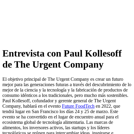
Ir
al
contenido
Entrevista con Paul Kollesoff
de The Urgent Company
El objetivo principal de The Urgent Company es crear un futuro
mejor para las generaciones futuras a través del descubrimiento de lo
mejor de la ciencia y la tecnología y la fabricación de productos de
consumo idénticos a los tradicionales, pero mucho más sostenibles.
Paul Kollesoff, cofundador y gerente general de The Urgent
Company, hablará en el evento
Future FoodTech
en 2022, que
tendrá lugar en San Francisco los días 24 y 25 de marzo. Este
evento se ha convertido en el lugar de encuentro anual para el
ecosistema global de tecnología alimentaria. Las marcas de
alimentos, los inversores activos, las startups y los líderes
tecnológicos se reúnen para intercambiar ideas, inspirarse e