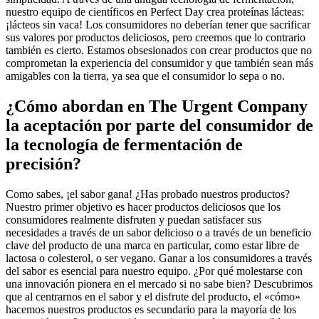
nuestro equipo de científicos en Perfect Day crea proteínas lácteas:
¡lácteos sin vaca! Los consumidores no deberían tener que sacrificar
sus valores por productos deliciosos, pero creemos que lo contrario
también es cierto. Estamos obsesionados con crear productos que no
comprometan la experiencia del consumidor y que también sean más
amigables con la tierra, ya sea que el consumidor lo sepa o no.
¿Cómo abordan en The Urgent Company
la aceptación por parte del consumidor de
la tecnología de fermentación de
precisión?
Como sabes, ¡el sabor gana! ¿Has probado nuestros productos?
Nuestro primer objetivo es hacer productos deliciosos que los
consumidores realmente disfruten y puedan satisfacer sus
necesidades a través de un sabor delicioso o a través de un beneficio
clave del producto de una marca en particular, como estar libre de
lactosa o colesterol, o ser vegano. Ganar a los consumidores a través
del sabor es esencial para nuestro equipo. ¿Por qué molestarse con
una innovación pionera en el mercado si no sabe bien? Descubrimos
que al centrarnos en el sabor y el disfrute del producto, el «cómo»
hacemos nuestros productos es secundario para la mayoría de los