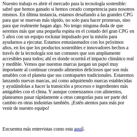
Nuestro trabajo es abrir el mercado para la tecnología sostenible:
sabré que hemos ganado si hemos creado competencia para nosotros
mismos. En última instancia, estamos desafiando a las grandes CPG
para que se muevan más rápido, no solo para hacer promesas, sino
para que realmente hagan algo. No tengo ninguna duda de que
seremos más que una pequeña espina en el costado del gran CPG en
5 años con un equipo rockstar impulsado por la misión para
ayudarnos a ejecutar. Estamos entusiasmados con los próximos
años, en los que los productos sostenibles e innovadores hechos a
través de la tecnología son tan comunes que son ampliamente
accesibles para todos; ahí es donde ocurrirá el impacto climático real
y medible. Vemos que nuestras marcas juegan un papel muy
importante al continuar creando alimentos deliciosos que son más
amables con el planeta que sus contrapartes tradicionales. Estaremos
lanzando nuevas marcas, así como adquiriendo marcas establecidas
y ayudándolas a hacer la transición a procesos e ingredientes más
amigables con el clima. Y aunque comenzamos con alimentos,
planeamos pasar rápidamente a otras categorías para ser parte del
cambio en otras industrias también. ¡Estén atentos para más por
venir de nuestro equipo!
Encuentra más entrevistas como esta
aquí
í.